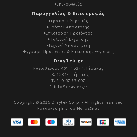
Επικοινωνία
Παραγγελίες & Επιστροφές
Τρόποι Πληρωμής
Τρόποι Αποστολής
Επιστροφή Προϊόντος
Πολιτική Εγγύησης
Τεχνική Υποστήριξη
Εγγραφή Προϊόντος & Επέκτασης Εγγύησης
DrayTek.gr
Κλεισθένους 401, 15344, Γέρακας
Τ.Κ. 15344, Γέρακας
Τ:
210 67 77 007
E:
info@draytek.gr
Copyright © 2026 Draytek Corp. - All rights reserved
Κατασκευή E-shop HellasSites