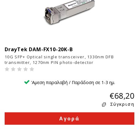
DrayTek DAM-FX10-20K-B
10
10G SFP+ Optical single transceiver, 1330nm DFB
transmitter, 1270nm PIN photo-detector
'Αμεση παραλαβή / Παράδοση σε 1-3 ημ.
€68,20
Σύγκριση
Αγορά