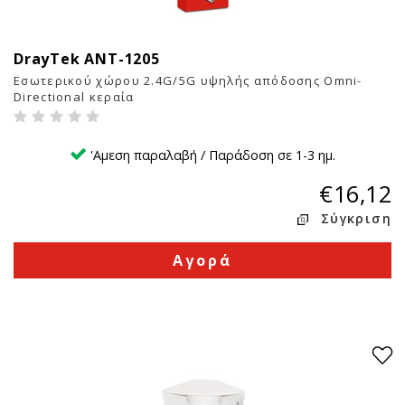
DrayTek ANT-1205
1
Εσωτερικού χώρου 2.4G/5G υψηλής απόδοσης Omni-
Directional κεραία
'Αμεση παραλαβή / Παράδοση σε 1-3 ημ.
€16,12
Σύγκριση
Αγορά