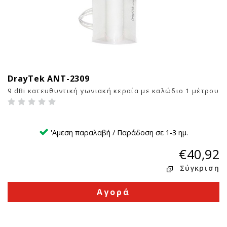
DrayTek ANT-2309
4
9 dBi κατευθυντική γωνιακή κεραία με καλώδιο 1 μέτρου
'Αμεση παραλαβή / Παράδοση σε 1-3 ημ.
€40,92
Σύγκριση
Αγορά