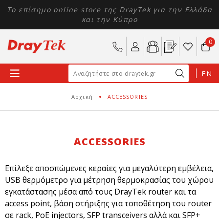
Το επίσημο online store της DrayTek για την Ελλάδα
και την Κύπρο
0
EN
Αρχική
ACCESSORIES
ACCESSORIES
Επίλεξε αποσπώμενες κεραίες για μεγαλύτερη εμβέλεια,
USB θερμόμετρο για μέτρηση θερμοκρασίας του χώρου
εγκατάστασης μέσα από τους DrayTek router και τα
access point, βάση στήριξης για τοποθέτηση του router
σε rack, PoE injectors, SFP transceivers αλλά και SFP+