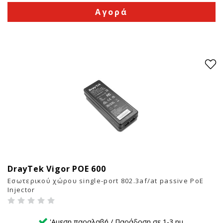
Αγορά
DrayTek Vigor POE 600
12
Εσωτερικού χώρου single-port 802.3af/at passive PoE
Injector
'Αμεση παραλαβή / Παράδοση σε 1-3 ημ.