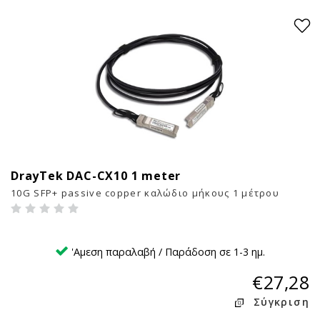
DrayTek DAC-CX10 1 meter
4
10G SFP+ passive copper καλώδιο μήκους 1 μέτρου
'Αμεση παραλαβή / Παράδοση σε 1-3 ημ.
€27,28
Σύγκριση