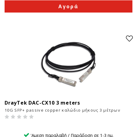
Αγορά
DrayTek DAC-CX10 3 meters
5
10G SFP+ passive copper καλώδιο μήκους 3 μέτρων
'Αμεση παραλαβή / Παράδοση σε 1-3 ημ.