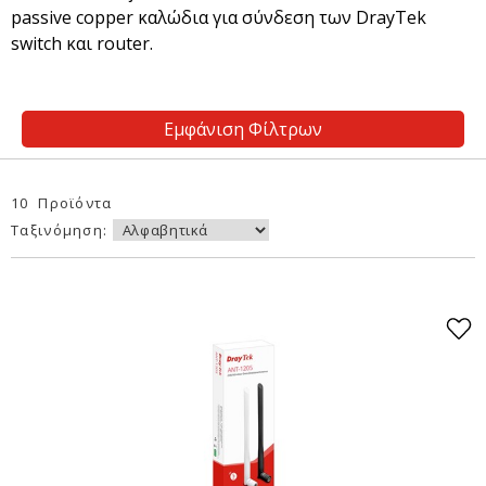
passive copper καλώδια για σύνδεση των DrayTek
switch και router.
Εμφάνιση Φίλτρων
10 Προϊόντα
Ταξινόμηση: