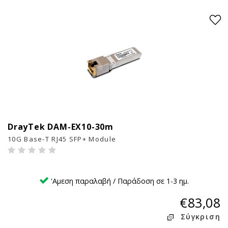
DrayTek DAM-EX10-30m
11
10G Base-T RJ45 SFP+ Module
'Αμεση παραλαβή / Παράδοση σε 1-3 ημ.
€83,08
Σύγκριση