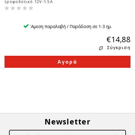
τροφοδοτικό 12V-1.5A
'Αμεση παραλαβή / Παράδοση σε 1-3 ημ.
€14,88
Σύγκριση
Αγορά
Newsletter