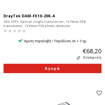
DrayTek DAM-FX10-20K-A
9
10G SFP+ Optical single transceiver, 1270nm DFB
transmitter, 1330nm PIN photo-detector
'Αμεση παραλαβή / Παράδοση σε 1-3 ημ.
€68,20
Σύγκριση
Αγορά