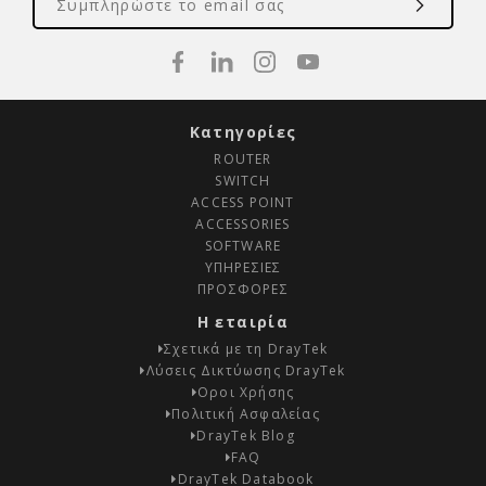
Κατηγορίες
ROUTER
SWITCH
ACCESS POINT
ACCESSORIES
SOFTWARE
ΥΠΗΡΕΣΙΕΣ
ΠΡΟΣΦΟΡΕΣ
Η εταιρία
Σχετικά με τη DrayTek
Λύσεις Δικτύωσης DrayTek
Οροι Χρήσης
Πολιτική Ασφαλείας
DrayTek Blog
FAQ
DrayTek Databook