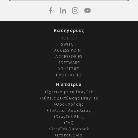
Κατηγορίες
ROUTER
SWITCH
ACCESS POINT
ACCESSORIES
SOFTWARE
ΥΠΗΡΕΣΙΕΣ
ΠΡΟΣΦΟΡΕΣ
Η εταιρία
Σχετικά με τη DrayTek
Λύσεις Δικτύωσης DrayTek
Οροι Χρήσης
Πολιτική Ασφαλείας
DrayTek Blog
FAQ
DrayTek Databook
Επικοινωνία