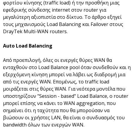
φορτίου κίνησης (traffic load) ή την προσθήκη μιας
εφεδρικής σύνδεσης internet στον router για
μεγαλύτερη αξιοπιστία στο δίκτυο. Το άρθρο εξηγεί
τους μηχανισμούς Load Balancing και Failover στους
DrayTek Multi-WAN routers.
Auto Load Balancing
Από προεπιλογή, όλες οι ενεργές θύρες WAN θα
ενταχθούν στο Load Balance pool όταν συνδεθούν και η
εξερχόμενη κίνηση μπορεί να λάβει ως διαδρομή μια
από τις ενεργές WAN. Επομένως, το traffic load
μοιράζεται στις θύρες WAN. Για νεότερα μοντέλα που
υποστηρίζουν "Session - based" Load Balance, ο router
μπορεί επίσης να κάνει το WAN aggregation, που
σημαίνει ότι η ταχύτητα που θα μπορούσαν να
βιώσουν οι χρήστες LAN, θα είναι ο συνδυασμός του
bandwidth όλων των ενεργών WAN.