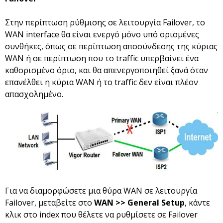
Στην περίπτωση ρύθμισης σε λειτουργία Failover, το
WAN interface θα είναι ενεργό μόνο υπό ορισμένες
συνθήκες, όπως σε περίπτωση αποσύνδεσης της κύριας
WAN ή σε περίπτωση που το traffic υπερβαίνει ένα
καθορισμένο όριο, και θα απενεργοποιηθεί ξανά όταν
επανέλθει η κύρια WAN ή το traffic δεν είναι πλέον
απασχολημένο.
Για να διαμορφώσετε μια θύρα WAN σε λειτουργία
Failover, μεταβείτε στο
WAN >> General Setup
, κάντε
κλικ στο index που θέλετε να ρυθμίσετε σε Failover