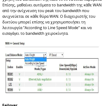
Επίσης, μαθαίνει αυτόματα το bandwidth της κάθε WAN
από την ανίχνευση του peak του bandwidth που
ανιχνεύεται σε κάθε θύρα WAN. Ο διαχειριστής του
δικτύου μπορεί επίσης να χρησιμοποιήσει τη
λειτουργία "According to Line Speed Mode" και να
εισαγάγει το bandwidth χειροκίνητα.
Failover