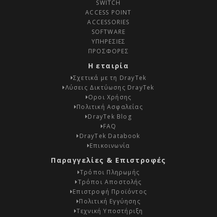
SWITCH
ACCESS POINT
ACCESSORIES
SOFTWARE
ΥΠΗΡΕΣΙΕΣ
ΠΡΟΣΦΟΡΕΣ
Η εταιρία
Σχετικά με τη DrayTek
Λύσεις Δικτύωσης DrayTek
Οροι Χρήσης
Πολιτική Ασφαλείας
DrayTek Blog
FAQ
DrayTek Databook
Επικοινωνία
Παραγγελίες & Επιστροφές
Τρόποι Πληρωμής
Τρόποι Αποστολής
Επιστροφή Προϊόντος
Πολιτική Εγγύησης
Τεχνική Υποστήριξη