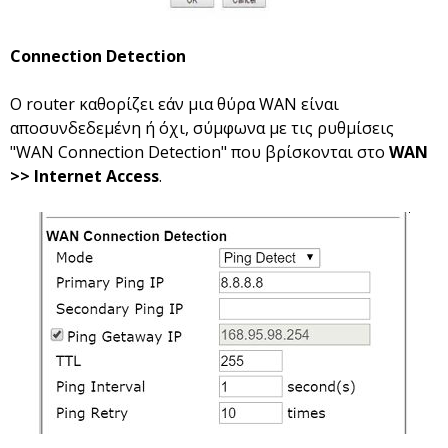
Connection Detection
Ο router καθορίζει εάν μια θύρα WAN είναι
αποσυνδεδεμένη ή όχι, σύμφωνα με τις ρυθμίσεις
"WAN Connection Detection" που βρίσκονται στο
WAN
>> Internet Access
.