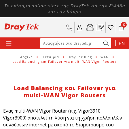
Το επίσημο online store της DrayTek για την Ελλάδα
και την Κύπρο
0
EN
Αρχική
Η εταιρία
DrayTek Blog
WAN
Load Balancing και Failover για multi-WAN Vigor Routers
Load Balancing και Failover για
multi-WAN Vigor Routers
Ένας multi-WAN Vigor Router (π.χ. Vigor3910,
Vigor3900) αποτελεί τη λύση για τη χρήση πολλαπλών
συνδέσεων internet με σκοπό το διαμοιρασμό του