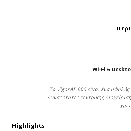
Περ
Wi-Fi 6 Deskt
Το VigorAP 805 είναι ένα υψηλής
δυνατότητες κεντρικής διαχείριση
χρει
Highlights