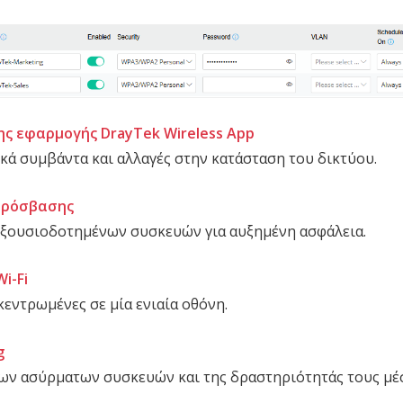
της εφαρμογής DrayTek Wireless App
κά συμβάντα και αλλαγές στην κατάσταση του δικτύου.
 Πρόσβασης
ξουσιοδοτημένων συσκευών για αυξημένη ασφάλεια.
i-Fi
εντρωμένες σε μία ενιαία οθόνη.
g
ν ασύρματων συσκευών και της δραστηριότητάς τους μέ