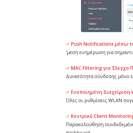
✓
Push Notifications μέσω 
ʼμεση ενημέρωση για σημαντι
✓
MAC Filtering για Έλεγχο
Δυνατότητα σύνδεσης μόνο ε
✓
Ενοποιημένη Διαχείριση W
Όλες οι ρυθμίσεις WLAN συγκ
✓
Κεντρικό Client Monitorin
Παρακολούθηση συνδεδεμένω
dashboard.