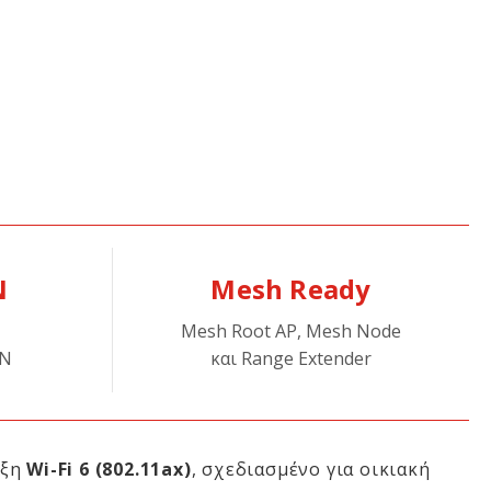
N
Mesh Ready
Mesh Root AP, Mesh Node
AN
και Range Extender
ιξη
Wi-Fi 6 (802.11ax)
, σχεδιασμένο για οικιακή