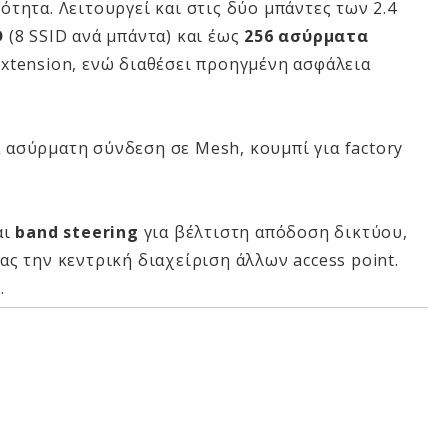
τητα. Λειτουργεί και στις δύο μπάντες των 2.4
D
(8 SSID ανά μπάντα) και έως
256 ασύρματα
extension, ενώ διαθέσει προηγμένη ασφάλεια
ια ασύρματη σύνδεση σε Mesh, κουμπί για factory
αι
band steering
για βέλτιστη απόδοση δικτύου,
ς την κεντρική διαχείριση άλλων access point.
ς
.