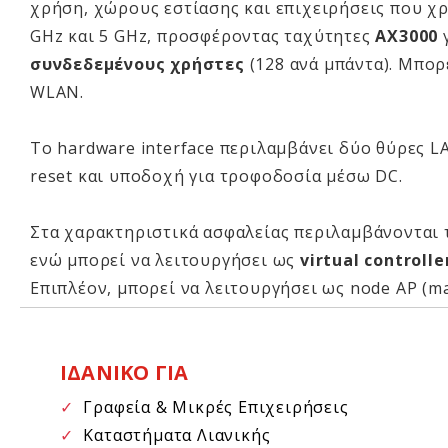
χρήση, χώρους εστίασης και επιχειρήσεις που χρ
GHz και 5 GHz, προσφέροντας ταχύτητες
AX3000
γ
συνδεδεμένους χρήστες
(128 ανά μπάντα). Μπορ
WLAN.
Το hardware interface περιλαμβάνει δύο θύρες L
reset και υποδοχή για τροφοδοσία μέσω DC.
Στα χαρακτηριστικά ασφαλείας περιλαμβάνονται
ενώ μπορεί να λειτουργήσει ως
virtual controlle
Επιπλέον, μπορεί να λειτουργήσει ως node AP (m
ΙΔΑΝΙΚΟ ΓΙΑ
✓
Γραφεία & Μικρές Επιχειρήσεις
✓
Καταστήματα Λιανικής