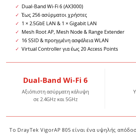
✓
Dual-Band Wi-Fi 6 (AX3000)
✓
Έως 256 ασύρματοι χρήστες
✓
1 × 2.5GbE LAN & 1 × Gigabit LAN
✓
Mesh Root AP, Mesh Node & Range Extender
✓
16 SSID & προηγμένη ασφάλεια WLAN
✓
Virtual Controller για έως 20 Access Points
Dual-Band Wi-Fi 6
Αξιόπιστη ασύρματη κάλυψη
σε 2.4GHz και 5GHz
Το DrayTek VigorAP 805 είναι ένα υψηλής απόδοσ