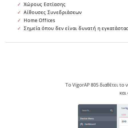
✓
Χώρους Εστίασης
✓
Αίθουσες Συνεδριάσεων
✓
Home Offices
✓
Σημεία όπου δεν είναι δυνατή η εγκατάστα
Το VigorAP 805 διαθέτει το
και