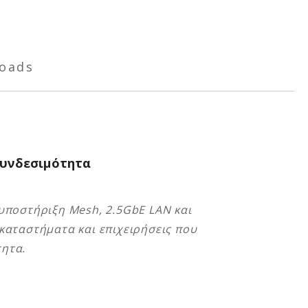
oads
 Συνδεσιμότητα
 υποστήριξη Mesh, 2.5GbE LAN και
 καταστήματα και επιχειρήσεις που
τητα.