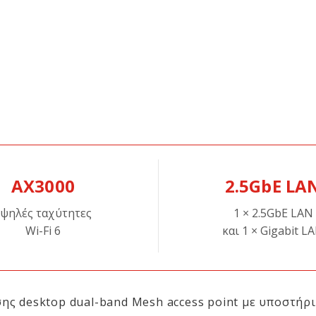
AX3000
2.5GbE LA
Υψηλές ταχύτητες
1 × 2.5GbE LAN
Wi-Fi 6
και 1 × Gigabit L
ης desktop dual-band Mesh access point με υποστήρ