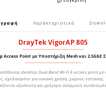
ιγραφή
Χαρακτηριστικά
Downl
DrayTek VigorAP 805
op Access Point με Υποστήριξη Mesh και 2.5GbE
 απόδοσης desktop Dual-Band Wi-Fi 6 access point με
ς, σχεδιασμένο για οικιακή χρήση, χώρους εστίασης,
άζονται αξιόπιστη και γρήγορη ασύρματη συνδεσιμό