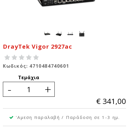
DrayTek Vigor 2927ac
Κωδικός: 4710484740601
Τεμάχια
-
+
€ 341,00
'Αμεση παραλαβή / Παράδοση σε 1-3 ημ.