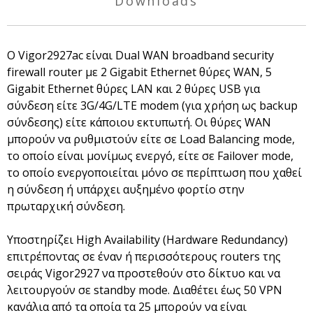
Downloads
O Vigor2927ac είναι Dual WAN broadband security
firewall router με 2 Gigabit Ethernet θύρες WAN, 5
Gigabit Ethernet θύρες LAN και 2 θύρες USB για
σύνδεση είτε 3G/4G/LTE modem (για χρήση ως backup
σύνδεσης) είτε κάποιου εκτυπωτή. Οι θύρες WAN
μπορούν να ρυθμιστούν είτε σε Load Balancing mode,
το οποίο είναι μονίμως ενεργό, είτε σε Failover mode,
το οποίο ενεργοποιείται μόνο σε περίπτωση που χαθεί
η σύνδεση ή υπάρχει αυξημένο φορτίο στην
πρωταρχική σύνδεση.
Υποστηρίζει High Availability (Hardware Redundancy)
επιτρέποντας σε έναν ή περισσότερους routers της
σειράς Vigor2927 να προστεθούν στο δίκτυο και να
λειτουργούν σε standby mode. Διαθέτει έως 50 VPN
κανάλια από τα οποία τα 25 μπορούν να είναι