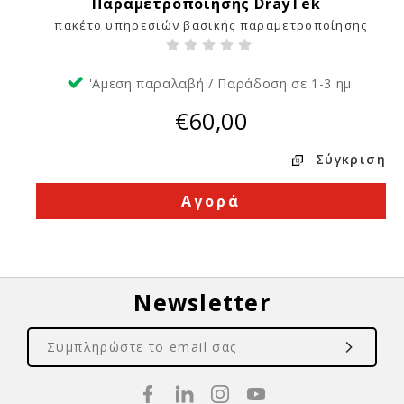
Παραμετροποίησης DrayTek
1
πακέτο υπηρεσιών βασικής παραμετροποίησης
'Αμεση παραλαβή / Παράδοση σε 1-3 ημ.
€60,00
Σύγκριση
Αγορά
Newsletter