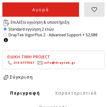
Αγορά
Επιλέξτε εγγύηση & υποστήριξη:
Standard εγγύηση 2 ετών
DrayTek VigorPlus 2 - Advanced Support + 52,08€
ΕΙΔΙΚΗ ΤΙΜΗ PROJECT
210 6777007
info@draytek.gr
Σύγκριση
Περιγραφή
Χαρακτηριστικά