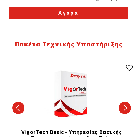
Αγορά
Πακέτα Τεχνικής Υποστήριξης
VigorTech Basic - Υπηρεσίες Βασικής