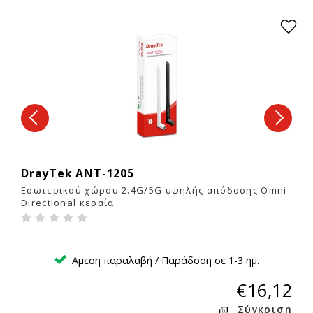
DrayTek ANT-1205
1
Εσωτερικού χώρου 2.4G/5G υψηλής απόδοσης Omni-
Directional κεραία
'Αμεση παραλαβή / Παράδοση σε 1-3 ημ.
€16,12
Σύγκριση