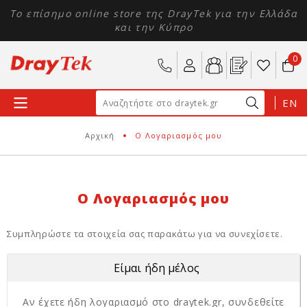
Το επίσημο online store της DrayTek για την Ελλάδα
και την Κύπρο
0
EN
Αρχική
Ο Λογαριασμός μου
Ο Λογαριασμός μου
Συμπληρώστε τα στοιχεία σας παρακάτω για να συνεχίσετε.
Είμαι ήδη μέλος
Αν έχετε ήδη λογαριασμό στο draytek.gr, συνδεθείτε