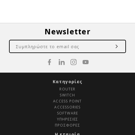
Newsletter
Κατηγορίες
ROUTER
SWITCH
ACCESS POINT
ACCESSORIES
SOFTWARE
ΥΠΗΡΕΣΙΕΣ
ΠΡΟΣΦΟΡΕΣ
Η εταιρία