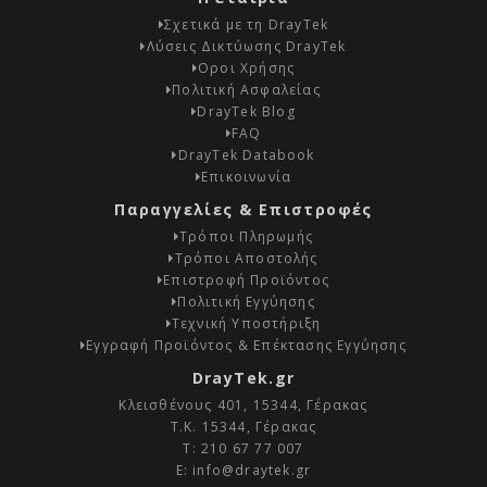
Σχετικά με τη DrayTek
Λύσεις Δικτύωσης DrayTek
Οροι Χρήσης
Πολιτική Ασφαλείας
DrayTek Blog
FAQ
DrayTek Databook
Επικοινωνία
Παραγγελίες & Επιστροφές
Τρόποι Πληρωμής
Τρόποι Αποστολής
Επιστροφή Προϊόντος
Πολιτική Εγγύησης
Τεχνική Υποστήριξη
Εγγραφή Προϊόντος & Επέκτασης Εγγύησης
DrayTek.gr
Κλεισθένους 401, 15344, Γέρακας
Τ.Κ. 15344, Γέρακας
Τ:
210 67 77 007
E:
info@draytek.gr